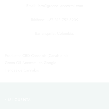
Email:
info@greenoilancestral.com
Teléfono:
+57 313 752 8209
Barranquilla, Colombia.
Productos
CBD
Cannabis
(
Canabidiol
)
Green Oil Ancestral en Google
Tiendas de Cannabis
• MI CUENTA