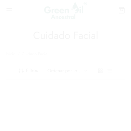
Cuidado Facial
Inicio
/
Cuidado Facial
Filtros