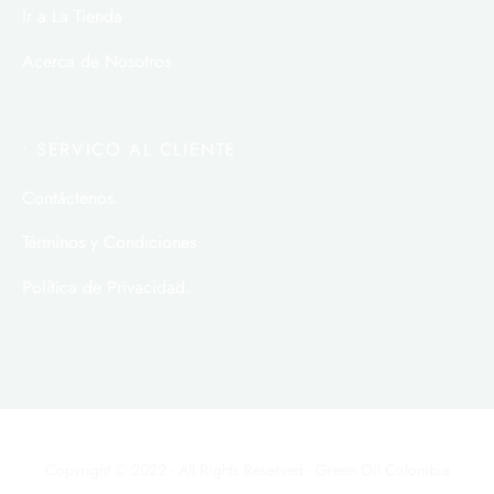
Ir a La Tienda
Acerca de Nosotros
• SERVICO AL CLIENTE
Contáctenos.
Términos y Condiciones
Política de Privacidad.
Copyright © 2022 - All Rights Reserved - Green Oil Colombia