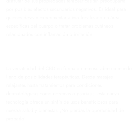
disfrutar de sus propiedades terapéuticas sin preocuparte
por posibles efectos secundarios negativos. Es ideal para
quienes desean experimentar alivio localizado en áreas
específicas del cuerpo o tratar problemas cutáneos
relacionados con inflamación o irritación.
La versatilidad del CBD en formato cremoso abre un mundo
lleno de posibilidades terapéuticas. Desde masajes
relajantes hasta tratamientos para condiciones
dermatológicas como eczemas o psoriasis, esta nueva
tecnología ofrece un sinfín de usos beneficiosos para
nuestra salud y bienestar. ¡No pierdas la oportunidad de
probarlo!