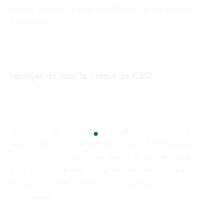
muchas personas se esten beneficiando de sus ventajas
terapeuticas.
ventajas de usar la crema de CBD
Las ventajas de usar la crema de CBD son numerosas y cada
vez más personas están descubriendo los beneficios que
esta nueva tecnología puede ofrecer. El cannabidiol, o
CBD, es un compuesto natural derivado del cannabis que
tiene propiedades antiinflamatorias, analgésicas y
antioxidantes.