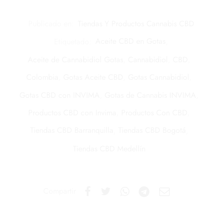
Publicado en:
Tiendas Y Productos Cannabis CBD
Etiquetado:
Aceite CBD en Gotas
,
Aceite de Cannabidiol Gotas
,
Cannabidiol
,
CBD
,
Colombia
,
Gotas Aceite CBD
,
Gotas Cannabidiol
,
Gotas CBD con INVIMA
,
Gotas de Cannabis INVIMA
,
Productos CBD con Invima
,
Productos Con CBD
,
Tiendas CBD Barranquilla
,
Tiendas CBD Bogotá
,
Tiendas CBD Medellín
Compartir