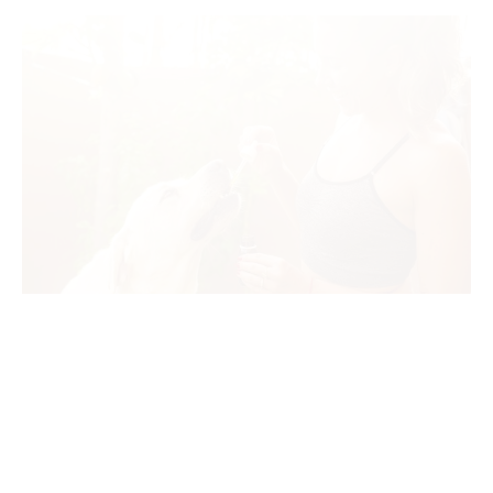
TIENDAS Y PRODUCTOS CANNABIS CBD
Cual es el proposito del Aceite de CBD Para
Perros
24 diciembre, 2023
Cual es el proposito del Aceite de CBD Para Perros