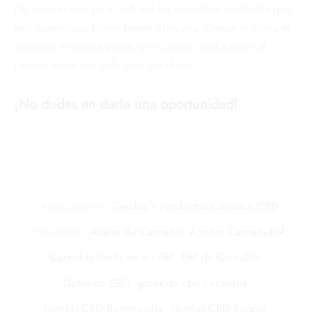
No esperes más para disfrutar los increíbles resultados que
esta maravillosa planta puede ofrecerte. Descubre cómo el
cannabis en crema puede ser tu aliado perfecto en el
camino hacia una vida libre del dolor.
¡No dudes en darle una oportunidad!
Publicado en:
Tiendas Y Productos Cannabis CBD
Etiquetado:
Aceite de Cannabis
,
Aceites Cannabidiol
,
Cannabis medicina en Gel
,
Gel de Cannabis
,
Gotas de CBD
,
gotas de cbd colombia
,
Tiendas CBD Barranquilla
,
Tiendas CBD Bogotá
,