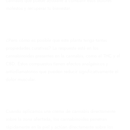
cannabis que puede ayudarte a combatir esos dolores
molestos y recuperar tu bienestar.
¿Pero cómo es posible que esta planta tenga tantas
propiedades curativas? La respuesta está en los
cannabinoides presentes en la cannabis, como el THC y el
CBD. Estos compuestos tienen efectos analgésicos y
antiinflamatorios que pueden reducir significativamente el
dolor muscular.
Cuando aplicamos una crema de cannabis directamente
sobre la zona afectada, los cannabinoides penetran
rápidamente en la piel y actúan directamente sobre los