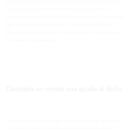
Es importante destacar que utilizar una crema de cannabis
no te hará sentir «colocado» ni tendrás ningún efecto
psicoactivo. Los niveles de THC son mínimos o nulos en este
tipo de productos tópicos, por lo que puedes disfrutar
plenamente de sus beneficios terapéuticos sin preocuparte
por alteraciones mentales.
Cannabis en crema una ayuda al dolor
Como hemos visto a lo largo de este artículo, la aplicación
tópica de cremas de cannabis puede ser una excelente