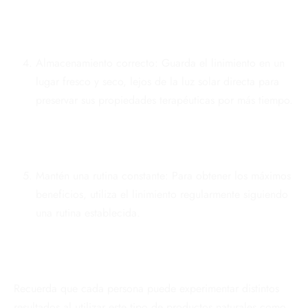
Almacenamiento correcto: Guarda el linimiento en un
lugar fresco y seco, lejos de la luz solar directa para
preservar sus propiedades terapéuticas por más tiempo.
Mantén una rutina constante: Para obtener los máximos
beneficios, utiliza el linimiento regularmente siguiendo
una rutina establecida.
Recuerda que cada persona puede experimentar distintos
resultados al utilizar este tipo de productos naturales como