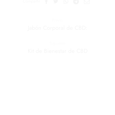
Compartir
Previo
Jabón Corporal de CBD:
Siguiente
Kit de Bienestar de CBD