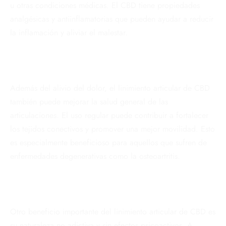
u otras condiciones médicas. El CBD tiene propiedades
analgésicas y antiinflamatorias que pueden ayudar a reducir
la inflamación y aliviar el malestar.
Además del alivio del dolor, el linimiento articular de CBD
también puede mejorar la salud general de las
articulaciones. El uso regular puede contribuir a fortalecer
los tejidos conectivos y promover una mejor movilidad. Esto
es especialmente beneficioso para aquellos que sufren de
enfermedades degenerativas como la osteoartritis.
Otro beneficio importante del linimiento articular de CBD es
su naturaleza no adictiva y sin efectos psicoactivos. A