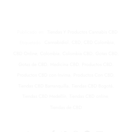
Publicado en:
Tiendas Y Productos Cannabis CBD
Etiquetado:
Cannabidiol
,
CBD
,
CBD Colombia
,
CBD Online
,
Colombia
,
Colombia CBD
,
Gotas CBD
,
Gotas de CBD
,
Medicina CBD
,
Productos CBD
,
Productos CBD con Invima
,
Productos Con CBD
,
Tiendas CBD Barranquilla
,
Tiendas CBD Bogotá
,
Tiendas CBD Medellín
,
Tiendas CBD online
,
Tiendas de CBD