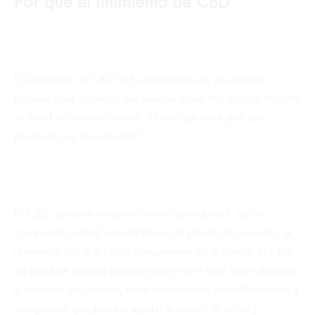
Por que el
linimiento de CBD
El linimiento de CBD se ha convertido en una opción
popular para aquellos que buscan alivio del dolor y mejorar
su salud de manera natural. ¿Pero qué hace que este
producto sea tan especial?
El CBD, también conocido como cannabidiol, es un
compuesto natural encontrado en la planta de cannabis. A
diferencia del THC, otro componente de la planta, el CBD
no produce efectos psicoactivos y no te hará sentir drogado
o alterado. En cambio, tiene propiedades antiinflamatorias y
analgésicas que pueden ayudar a reducir el dolor y